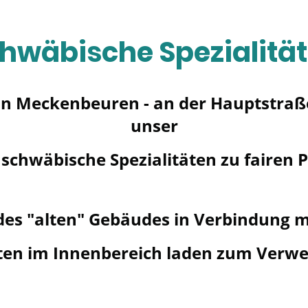
hwäbische Spezialitä
n Meckenbeuren - an der Hauptstraße 
unser
schwäbische Spezialitäten zu fairen P
des "alten" Gebäudes in Verbindung 
en im Innenbereich laden zum Verwei