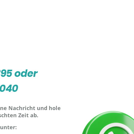
395 oder
9040
ine Nachricht und hole
chten Zeit ab.
 unter: