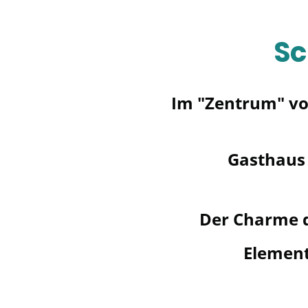
Sc
Im "Zentrum" vo
Gasthaus 
Der Charme 
Element