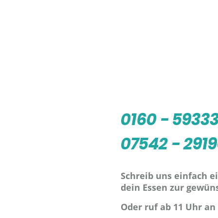
0160 - 5933
07542 - 291
Schreib uns einfach e
dein Essen zur gewüns
Oder ruf ab 11 Uhr an